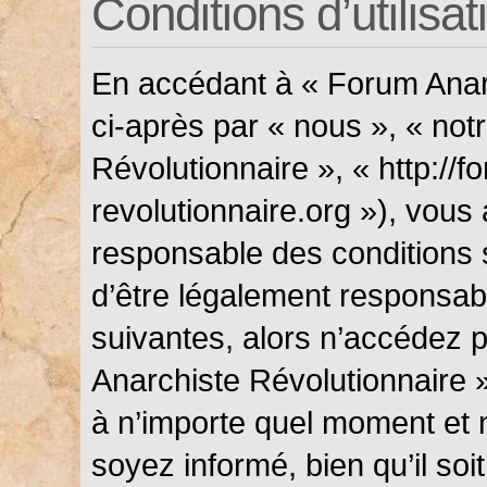
Conditions d’utilisat
En accédant à « Forum Anarc
ci-après par « nous », « not
Révolutionnaire », « http://f
revolutionnaire.org »), vous
responsable des conditions 
d’être légalement responsabl
suivantes, alors n’accédez p
Anarchiste Révolutionnaire »
à n’importe quel moment et 
soyez informé, bien qu’il soi