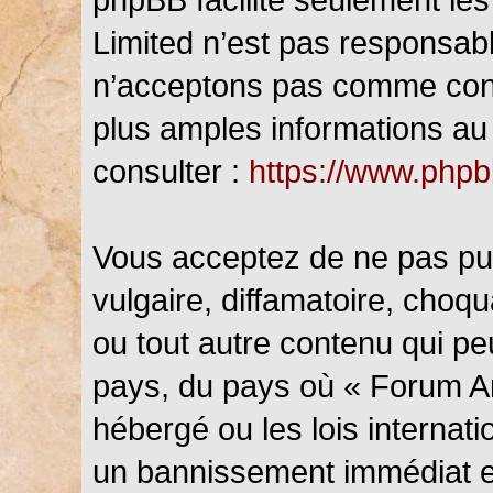
Limited n’est pas responsab
n’acceptons pas comme cont
plus amples informations au 
consulter :
https://www.php
Vous acceptez de ne pas pub
vulgaire, diffamatoire, choq
ou tout autre contenu qui peu
pays, du pays où « Forum An
hébergé ou les lois internat
un bannissement immédiat et