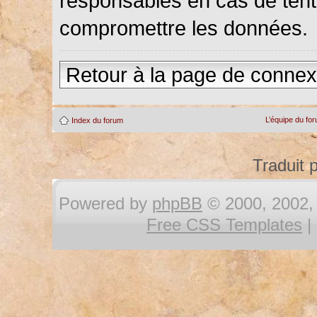
responsables en cas de tenta
compromettre les données.
Retour à la page de connex
L’équipe du fo
Index du forum
Traduit 
Powered by
phpBB
© 2000, 2002, 
Free CSS Templates
|