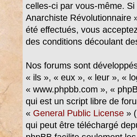
celles-ci par vous-même. Si 
Anarchiste Révolutionnaire 
été effectués, vous accepte
des conditions découlant des
Nos forums sont développés
« ils », « eux », « leur », « l
« www.phpbb.com », « phpBB
qui est un script libre de fo
«
General Public License
» (
qui peut être téléchargé de
phpBB facilite seulement les