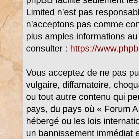
Limited n’est pas responsab
n’acceptons pas comme cont
plus amples informations au 
consulter :
https://www.php
Vous acceptez de ne pas pub
vulgaire, diffamatoire, choq
ou tout autre contenu qui peu
pays, du pays où « Forum An
hébergé ou les lois internat
un bannissement immédiat et