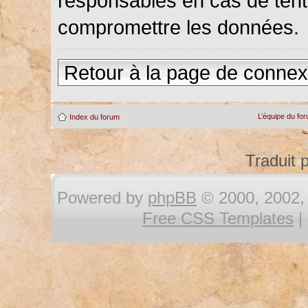
responsables en cas de tenta
compromettre les données.
Retour à la page de connex
L’équipe du fo
Index du forum
Traduit 
Powered by
phpBB
© 2000, 2002, 
Free CSS Templates
|