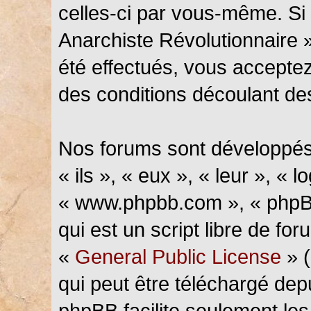
celles-ci par vous-même. Si 
Anarchiste Révolutionnaire 
été effectués, vous accepte
des conditions découlant des
Nos forums sont développés
« ils », « eux », « leur », « l
« www.phpbb.com », « phpBB
qui est un script libre de fo
«
General Public License
» (
qui peut être téléchargé de
phpBB facilite seulement les