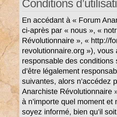
Conditions d’utilisat
En accédant à « Forum Anarc
ci-après par « nous », « not
Révolutionnaire », « http://f
revolutionnaire.org »), vous
responsable des conditions 
d’être légalement responsabl
suivantes, alors n’accédez p
Anarchiste Révolutionnaire »
à n’importe quel moment et 
soyez informé, bien qu’il soi