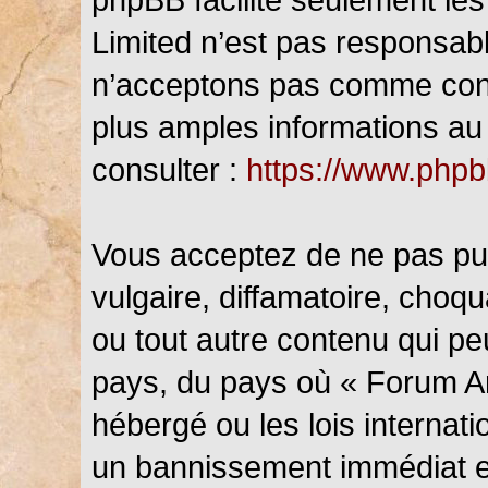
Limited n’est pas responsab
n’acceptons pas comme cont
plus amples informations au 
consulter :
https://www.php
Vous acceptez de ne pas pub
vulgaire, diffamatoire, choq
ou tout autre contenu qui peu
pays, du pays où « Forum An
hébergé ou les lois internat
un bannissement immédiat et