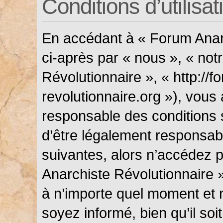
Conditions d’utilisat
En accédant à « Forum Anarc
ci-après par « nous », « not
Révolutionnaire », « http://f
revolutionnaire.org »), vous
responsable des conditions 
d’être légalement responsabl
suivantes, alors n’accédez p
Anarchiste Révolutionnaire »
à n’importe quel moment et 
soyez informé, bien qu’il soi