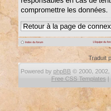
responsables en cas de tenta
compromettre les données.
Retour à la page de connex
L’équipe du fo
Index du forum
Traduit 
Powered by
phpBB
© 2000, 2002, 
Free CSS Templates
|