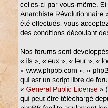
celles-ci par vous-même. Si 
Anarchiste Révolutionnaire 
été effectués, vous accepte
des conditions découlant des
Nos forums sont développés
« ils », « eux », « leur », « l
« www.phpbb.com », « phpBB
qui est un script libre de fo
«
General Public License
» (
qui peut être téléchargé de
phpBB facilite seulement les