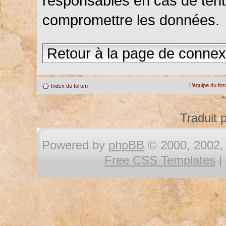
responsables en cas de tenta
compromettre les données.
Retour à la page de connex
L’équipe du fo
Index du forum
Traduit 
Powered by
phpBB
© 2000, 2002, 
Free CSS Templates
|