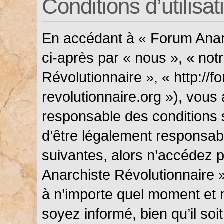
Conditions d’utilisat
En accédant à « Forum Anarc
ci-après par « nous », « not
Révolutionnaire », « http://f
revolutionnaire.org »), vous
responsable des conditions 
d’être légalement responsabl
suivantes, alors n’accédez p
Anarchiste Révolutionnaire »
à n’importe quel moment et 
soyez informé, bien qu’il soi