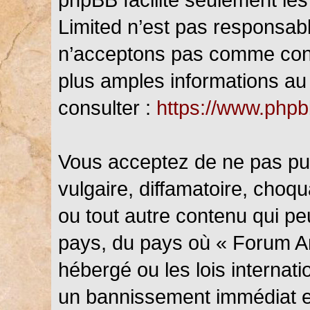
Limited n’est pas responsab
n’acceptons pas comme cont
plus amples informations au 
consulter :
https://www.php
Vous acceptez de ne pas pub
vulgaire, diffamatoire, choq
ou tout autre contenu qui peu
pays, du pays où « Forum An
hébergé ou les lois internat
un bannissement immédiat et