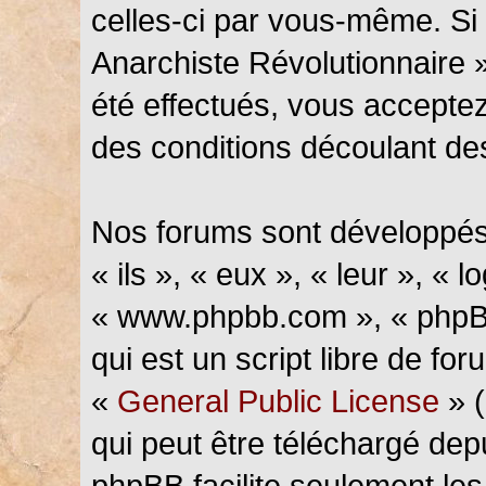
celles-ci par vous-même. Si 
Anarchiste Révolutionnaire 
été effectués, vous accepte
des conditions découlant des
Nos forums sont développés
« ils », « eux », « leur », « l
« www.phpbb.com », « phpBB
qui est un script libre de fo
«
General Public License
» (
qui peut être téléchargé de
phpBB facilite seulement les