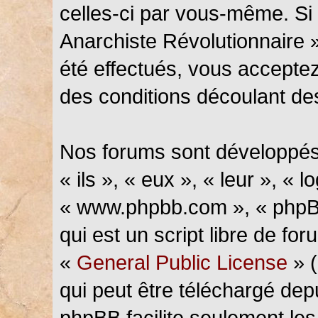
celles-ci par vous-même. Si 
Anarchiste Révolutionnaire 
été effectués, vous accepte
des conditions découlant des
Nos forums sont développés
« ils », « eux », « leur », « l
« www.phpbb.com », « phpBB
qui est un script libre de fo
«
General Public License
» (
qui peut être téléchargé de
phpBB facilite seulement les