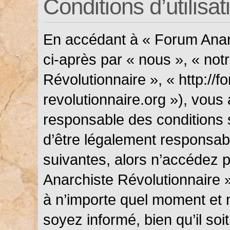
Conditions d’utilisat
En accédant à « Forum Anarc
ci-après par « nous », « not
Révolutionnaire », « http://f
revolutionnaire.org »), vous
responsable des conditions 
d’être légalement responsabl
suivantes, alors n’accédez p
Anarchiste Révolutionnaire »
à n’importe quel moment et 
soyez informé, bien qu’il soi