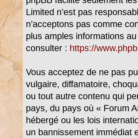
Limited n’est pas responsab
n’acceptons pas comme cont
plus amples informations au 
consulter :
https://www.php
Vous acceptez de ne pas pub
vulgaire, diffamatoire, choq
ou tout autre contenu qui peu
pays, du pays où « Forum An
hébergé ou les lois internat
un bannissement immédiat et