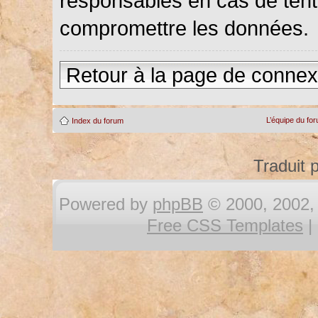
responsables en cas de tenta
compromettre les données.
Retour à la page de connex
L’équipe du fo
Index du forum
Traduit 
Powered by
phpBB
© 2000, 2002, 
Free CSS Templates
|