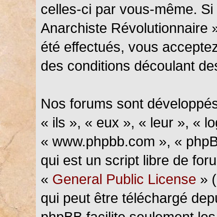
celles-ci par vous-même. Si 
Anarchiste Révolutionnaire 
été effectués, vous accepte
des conditions découlant des
Nos forums sont développés
« ils », « eux », « leur », « l
« www.phpbb.com », « phpBB
qui est un script libre de fo
«
General Public License
» (
qui peut être téléchargé de
phpBB facilite seulement les