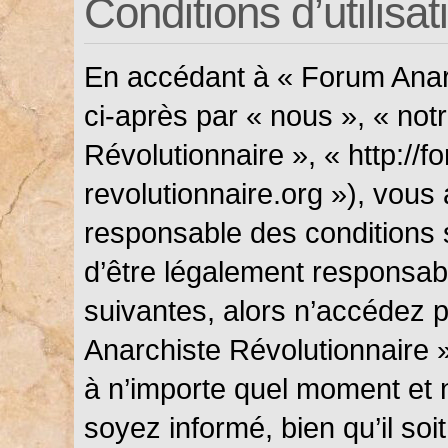
Conditions d’utilisat
En accédant à « Forum Anarc
ci-après par « nous », « not
Révolutionnaire », « http://f
revolutionnaire.org »), vous
responsable des conditions 
d’être légalement responsabl
suivantes, alors n’accédez p
Anarchiste Révolutionnaire »
à n’importe quel moment et 
soyez informé, bien qu’il soi