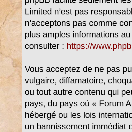
Limited n’est pas responsab
n’acceptons pas comme cont
plus amples informations au 
consulter :
https://www.php
Vous acceptez de ne pas pub
vulgaire, diffamatoire, choq
ou tout autre contenu qui peu
pays, du pays où « Forum An
hébergé ou les lois internat
un bannissement immédiat et