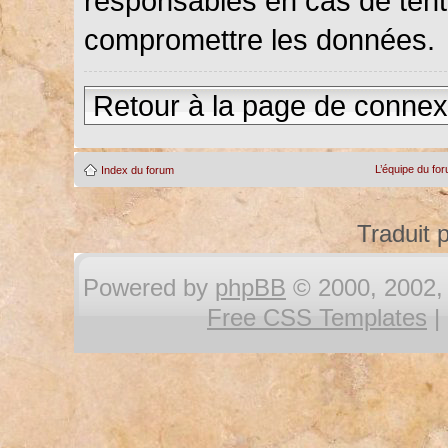
responsables en cas de tenta
compromettre les données.
Retour à la page de connex
L’équipe du fo
Index du forum
Traduit 
Powered by
phpBB
© 2000, 2002, 
Free CSS Templates
|