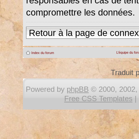
responsables en cas de tenta
compromettre les données.
Retour à la page de connex
L’équipe du fo
Index du forum
Traduit 
Powered by
phpBB
© 2000, 2002, 
Free CSS Templates
|