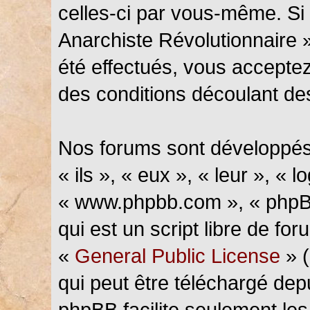
celles-ci par vous-même. Si 
Anarchiste Révolutionnaire 
été effectués, vous accepte
des conditions découlant des
Nos forums sont développés
« ils », « eux », « leur », « l
« www.phpbb.com », « phpBB
qui est un script libre de fo
«
General Public License
» (
qui peut être téléchargé de
phpBB facilite seulement les