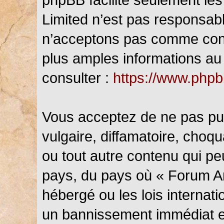
Limited n’est pas responsab
n’acceptons pas comme cont
plus amples informations au 
consulter :
https://www.php
Vous acceptez de ne pas pub
vulgaire, diffamatoire, choq
ou tout autre contenu qui peu
pays, du pays où « Forum An
hébergé ou les lois internat
un bannissement immédiat et