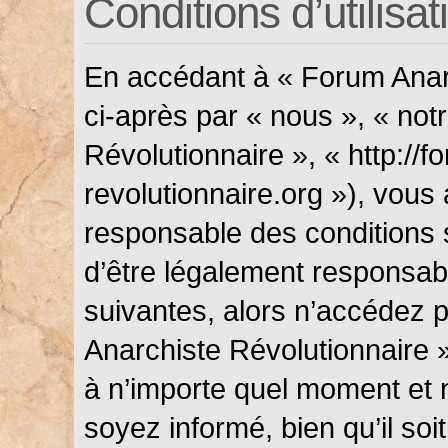
Conditions d’utilisat
En accédant à « Forum Anarc
ci-après par « nous », « not
Révolutionnaire », « http://f
revolutionnaire.org »), vous
responsable des conditions 
d’être légalement responsabl
suivantes, alors n’accédez p
Anarchiste Révolutionnaire »
à n’importe quel moment et 
soyez informé, bien qu’il soi