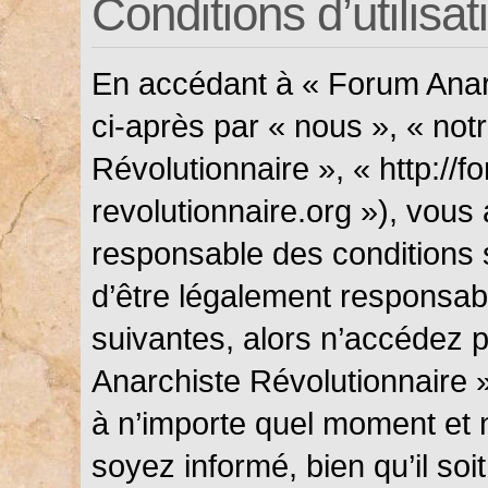
Conditions d’utilisat
En accédant à « Forum Anarc
ci-après par « nous », « not
Révolutionnaire », « http://f
revolutionnaire.org »), vous
responsable des conditions 
d’être légalement responsabl
suivantes, alors n’accédez p
Anarchiste Révolutionnaire »
à n’importe quel moment et 
soyez informé, bien qu’il soi