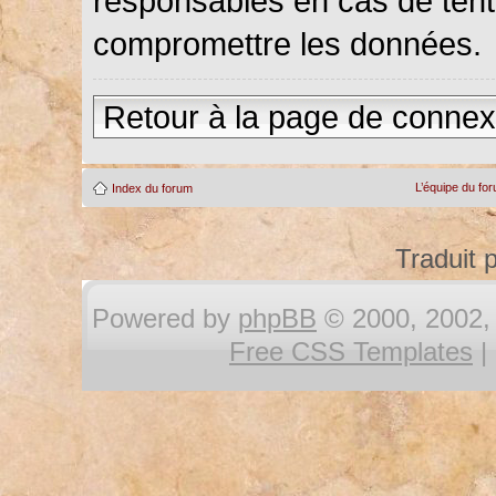
responsables en cas de tenta
compromettre les données.
Retour à la page de connex
L’équipe du fo
Index du forum
Traduit 
Powered by
phpBB
© 2000, 2002, 
Free CSS Templates
|