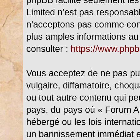
Limited n’est pas responsab
n’acceptons pas comme cont
plus amples informations au 
consulter :
https://www.php
Vous acceptez de ne pas pub
vulgaire, diffamatoire, choq
ou tout autre contenu qui peu
pays, du pays où « Forum An
hébergé ou les lois internat
un bannissement immédiat et