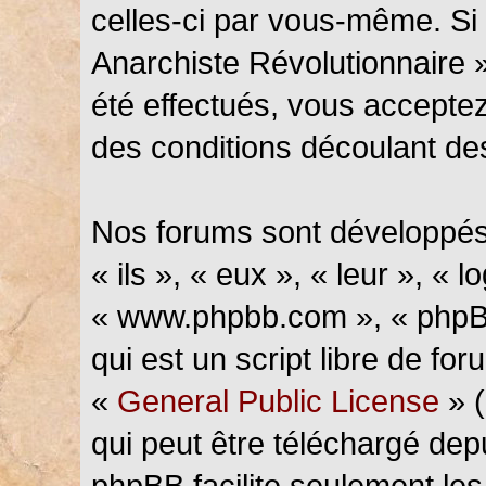
celles-ci par vous-même. Si 
Anarchiste Révolutionnaire 
été effectués, vous accepte
des conditions découlant des
Nos forums sont développés
« ils », « eux », « leur », « l
« www.phpbb.com », « phpBB
qui est un script libre de fo
«
General Public License
» (
qui peut être téléchargé de
phpBB facilite seulement les