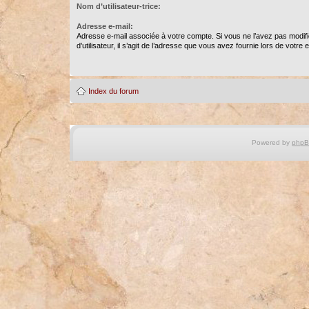
Nom d’utilisateur-trice:
Adresse e-mail:
Adresse e-mail associée à votre compte. Si vous ne l’avez pas modif
d’utilisateur, il s’agit de l’adresse que vous avez fournie lors de votre
Index du forum
Powered by
php