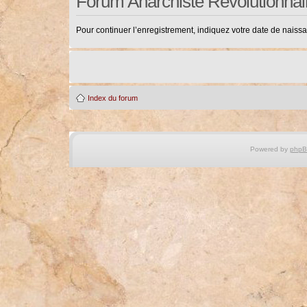
Forum Anarchiste Révolutionnai
Pour continuer l’enregistrement, indiquez votre date de naiss
Index du forum
Powered by
php