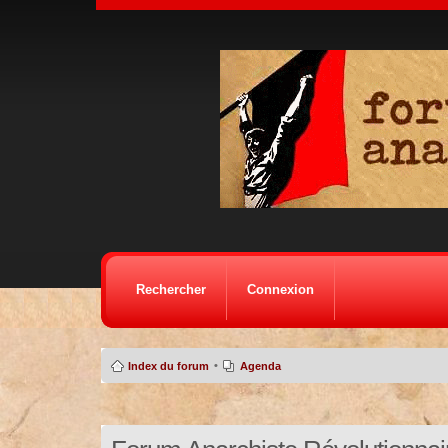
Rechercher
Connexion
•
Index du forum
Agenda