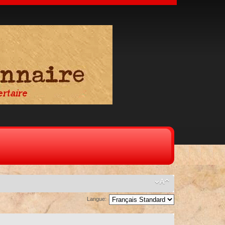
Langue: