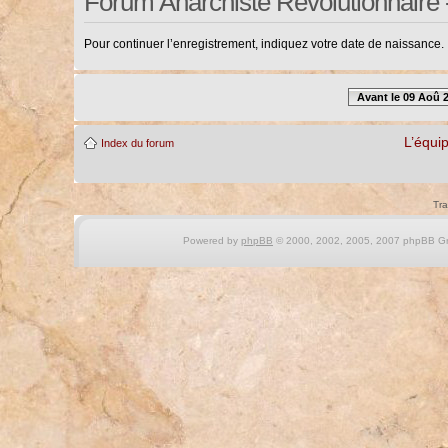
Forum Anarchiste Révolutionnaire 
Pour continuer l’enregistrement, indiquez votre date de naissance.
Avant le 09 Aoû 
L’équi
Index du forum
Tra
Powered by
phpBB
© 2000, 2002, 2005, 2007 phpBB Gro