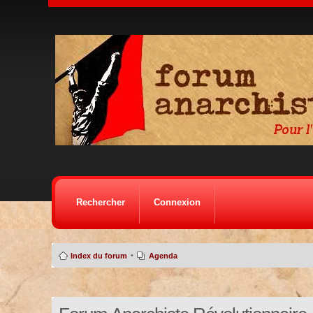
Rechercher
Connexion
•
Index du forum
Agenda