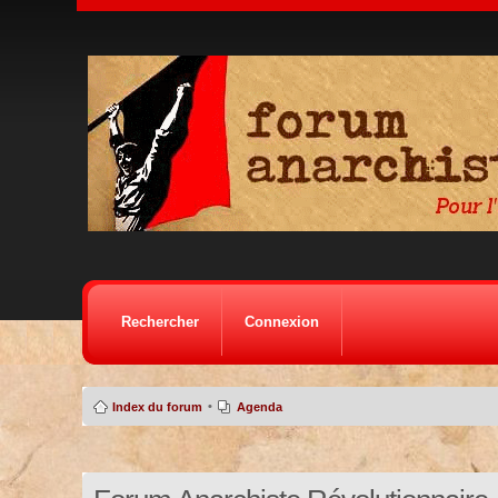
Rechercher
Connexion
•
Index du forum
Agenda