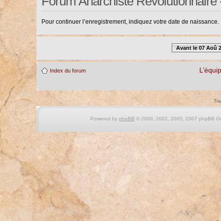
Forum Anarchiste Révolutionnaire 
Pour continuer l’enregistrement, indiquez votre date de naissance.
Avant le 07 Aoû 
L’équi
Index du forum
Tra
Powered by
phpBB
© 2000, 2002, 2005, 2007 phpBB Gro