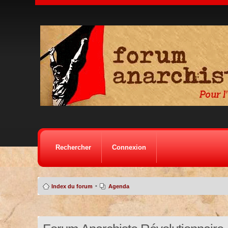
Rechercher
Connexion
•
Index du forum
Agenda