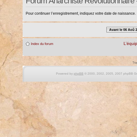
Forum Anarchiste Révolutionnaire 
Pour continuer l’enregistrement, indiquez votre date de naissance.
Avant le 06 Aoû 
L’équi
Index du forum
Tra
Powered by
phpBB
© 2000, 2002, 2005, 2007 phpBB Gro