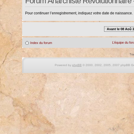
Forum Anarchiste Révolutionnaire 
Pour continuer l’enregistrement, indiquez votre date de naissance.
Avant le 08 Aoû 
L’équipe du fo
Index du forum
Tra
Powered by
phpBB
© 2000, 2002, 2005, 2007 phpBB Gro