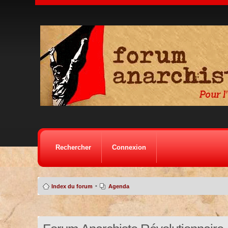
Rechercher
Connexion
•
Index du forum
Agenda