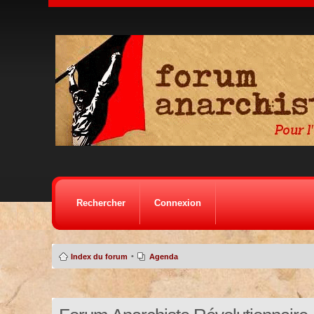
Rechercher
Connexion
•
Index du forum
Agenda