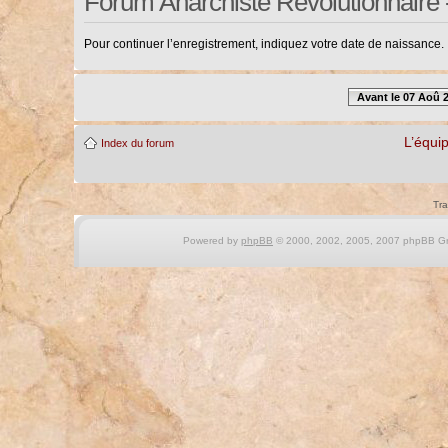
Forum Anarchiste Révolutionnaire 
Pour continuer l’enregistrement, indiquez votre date de naissance.
Avant le 07 Aoû 
L’équi
Index du forum
Tra
Powered by
phpBB
© 2000, 2002, 2005, 2007 phpBB Gro