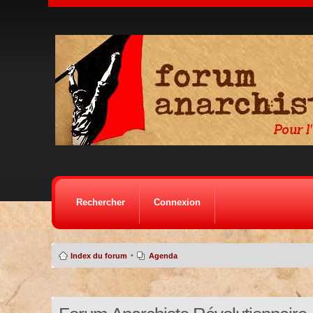
Rechercher
Connexion
•
Index du forum
Agenda