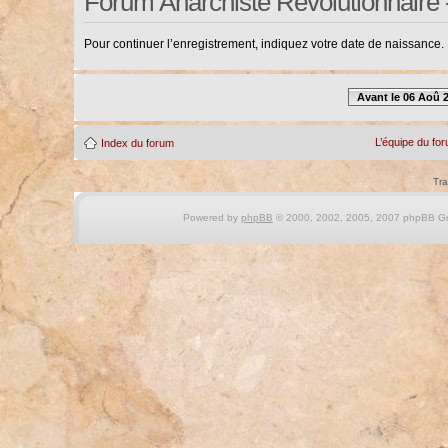
Forum Anarchiste Révolutionnaire 
Pour continuer l’enregistrement, indiquez votre date de naissance.
Avant le 06 Aoû 
L’équipe du fo
Index du forum
Tra
Powered by
phpBB
© 2000, 2002, 2005, 2007 phpBB Gro