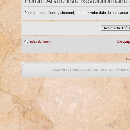
Forum Anarchiste Révolutionnaire 
Pour continuer l’enregistrement, indiquez votre date de naissance.
Avant le 07 Aoû 
L’équi
Index du forum
Tra
Powered by
phpBB
© 2000, 2002, 2005, 2007 phpBB Gro