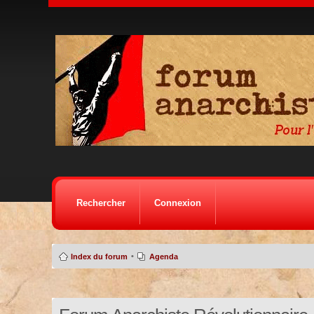
Rechercher
Connexion
•
Index du forum
Agenda