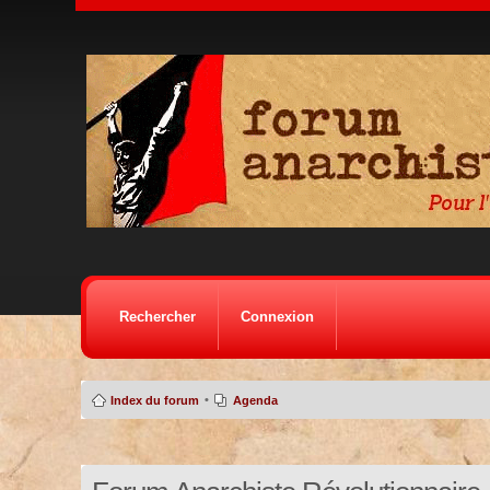
Rechercher
Connexion
•
Index du forum
Agenda