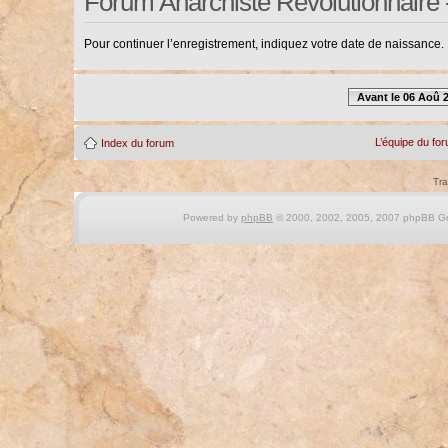
Forum Anarchiste Révolutionnaire 
Pour continuer l’enregistrement, indiquez votre date de naissance.
Avant le 06 Aoû 
L’équipe du fo
Index du forum
Tra
Powered by
phpBB
© 2000, 2002, 2005, 2007 phpBB Gro