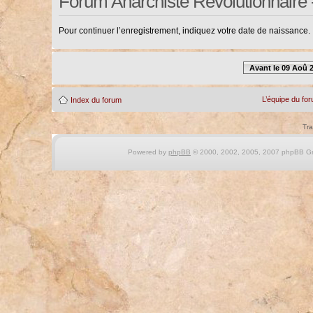
Forum Anarchiste Révolutionnaire 
Pour continuer l’enregistrement, indiquez votre date de naissance.
Avant le 09 Aoû 
L’équipe du fo
Index du forum
Tra
Powered by
phpBB
© 2000, 2002, 2005, 2007 phpBB Gro