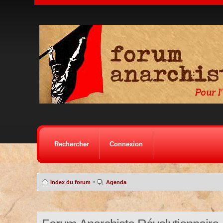
Rechercher
Connexion
•
Index du forum
Agenda