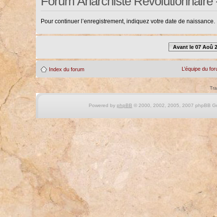
Forum Anarchiste Révolutionnaire 
Pour continuer l’enregistrement, indiquez votre date de naissance.
Avant le 07 Aoû 
L’équipe du fo
Index du forum
Tra
Powered by
phpBB
© 2000, 2002, 2005, 2007 phpBB Gro