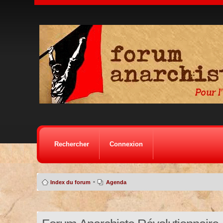
Rechercher
Connexion
•
Index du forum
Agenda