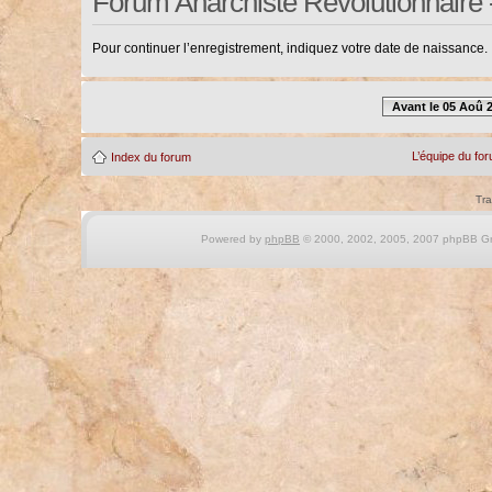
Forum Anarchiste Révolutionnaire 
Pour continuer l’enregistrement, indiquez votre date de naissance.
Avant le 05 Aoû 
L’équipe du fo
Index du forum
Tra
Powered by
phpBB
© 2000, 2002, 2005, 2007 phpBB Gro