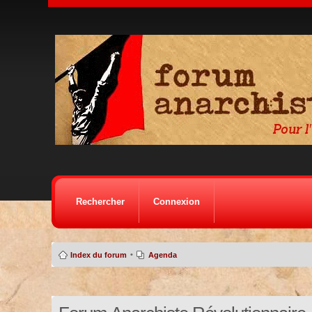
Rechercher
Connexion
•
Index du forum
Agenda