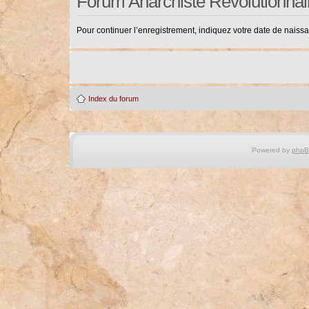
Forum Anarchiste Révolutionnai
Pour continuer l’enregistrement, indiquez votre date de naiss
Index du forum
Powered by
php