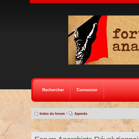
Rechercher
Connexion
•
Index du forum
Agenda