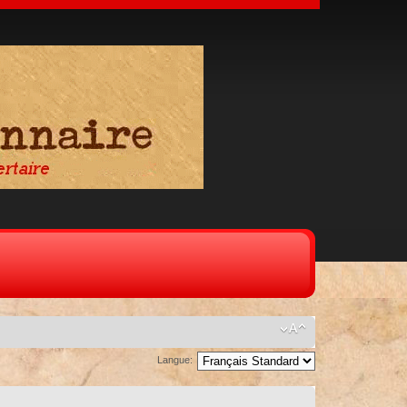
Langue: