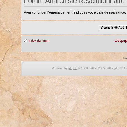
Forum Anarchiste Révolutionnaire 
Pour continuer l’enregistrement, indiquez votre date de naissance.
Avant le 08 Aoû 
L’équi
Index du forum
Tra
Powered by
phpBB
© 2000, 2002, 2005, 2007 phpBB Gro