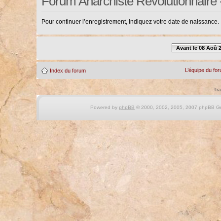
Forum Anarchiste Révolutionnaire 
Pour continuer l’enregistrement, indiquez votre date de naissance.
Avant le 08 Aoû 
L’équipe du fo
Index du forum
Tra
Powered by
phpBB
© 2000, 2002, 2005, 2007 phpBB Gro