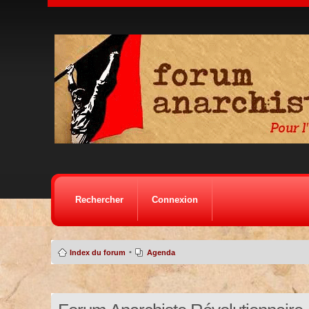
Rechercher
Connexion
•
Index du forum
Agenda