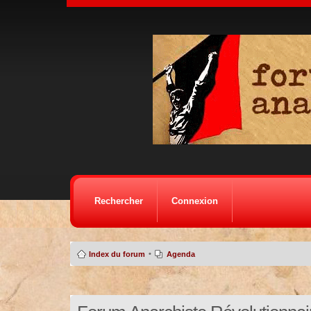
Rechercher
Connexion
•
Index du forum
Agenda