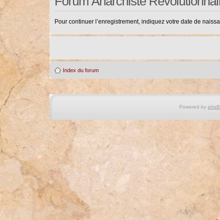
Forum Anarchiste Révolutionnai
Pour continuer l’enregistrement, indiquez votre date de naiss
Index du forum
Powered by
php