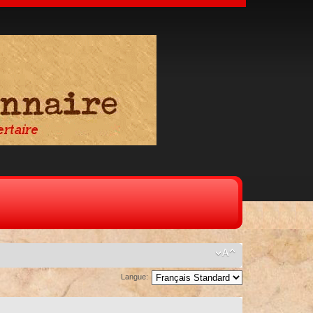
Langue: