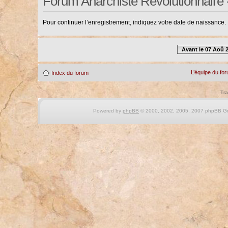
Forum Anarchiste Révolutionnaire 
Pour continuer l’enregistrement, indiquez votre date de naissance.
Avant le 07 Aoû 
L’équipe du fo
Index du forum
Tra
Powered by
phpBB
© 2000, 2002, 2005, 2007 phpBB Gro