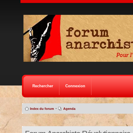
Rechercher
Connexion
•
Index du forum
Agenda