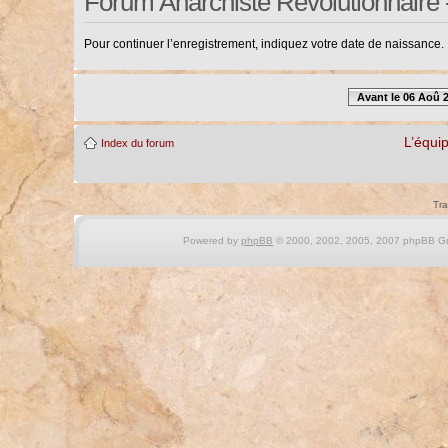
Forum Anarchiste Révolutionnaire 
Pour continuer l’enregistrement, indiquez votre date de naissance.
Avant le 06 Aoû 
L’équi
Index du forum
Tra
Powered by
phpBB
© 2000, 2002, 2005, 2007 phpBB Gro