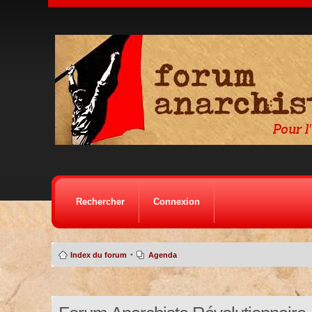
Rechercher
Connexion
•
Index du forum
Agenda