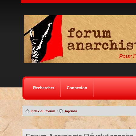
Rechercher
Connexion
•
Index du forum
Agenda