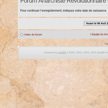
Forum Anarchiste Révolutionnaire 
Pour continuer l’enregistrement, indiquez votre date de naissance.
Avant le 06 Aoû 
L’équipe du fo
Index du forum
Tra
Powered by
phpBB
© 2000, 2002, 2005, 2007 phpBB Gro