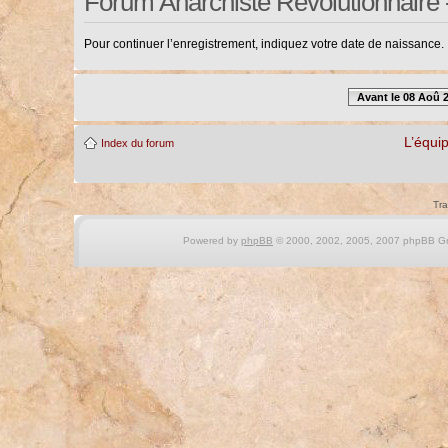
Forum Anarchiste Révolutionnaire 
Pour continuer l’enregistrement, indiquez votre date de naissance.
Avant le 08 Aoû 
L’équi
Index du forum
Tra
Powered by
phpBB
© 2000, 2002, 2005, 2007 phpBB Gro