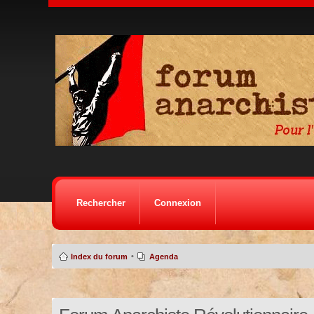
Rechercher
Connexion
•
Index du forum
Agenda