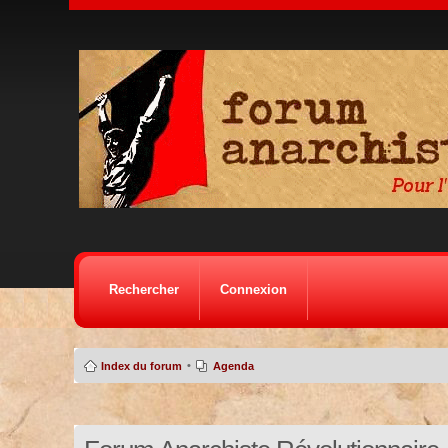
Rechercher
Connexion
•
Index du forum
Agenda