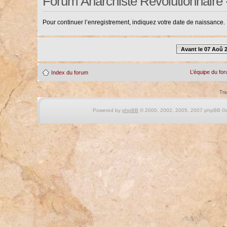
Forum Anarchiste Révolutionnaire 
Pour continuer l’enregistrement, indiquez votre date de naissance.
Avant le 07 Aoû 
L’équipe du fo
Index du forum
Tra
Powered by
phpBB
© 2000, 2002, 2005, 2007 phpBB Gro