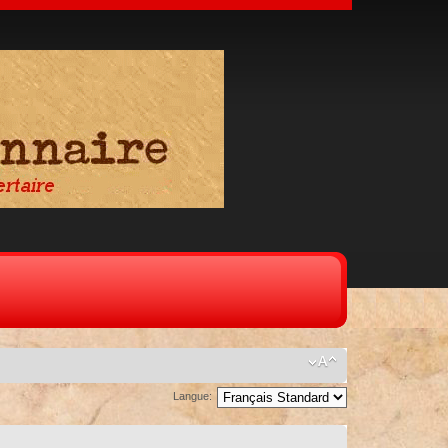
Langue: