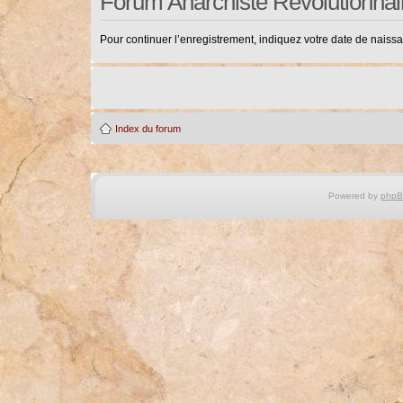
Forum Anarchiste Révolutionnai
Pour continuer l’enregistrement, indiquez votre date de naiss
Index du forum
Powered by
php