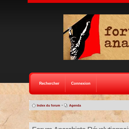
Rechercher
Connexion
•
Index du forum
Agenda