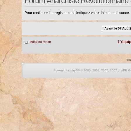
Forum Anarchiste Révolutionnaire 
Pour continuer l’enregistrement, indiquez votre date de naissance.
Avant le 07 Aoû 
L’équi
Index du forum
Tra
Powered by
phpBB
© 2000, 2002, 2005, 2007 phpBB Gro