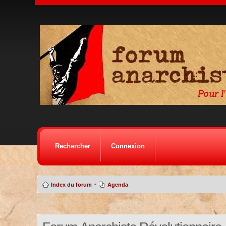
Rechercher
Connexion
•
Index du forum
Agenda