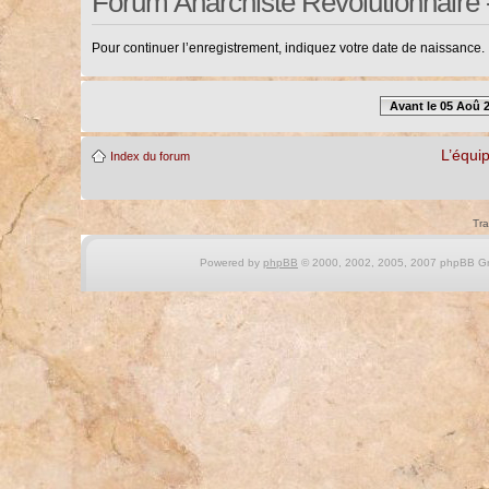
Forum Anarchiste Révolutionnaire 
Pour continuer l’enregistrement, indiquez votre date de naissance.
Avant le 05 Aoû 
L’équi
Index du forum
Tra
Powered by
phpBB
© 2000, 2002, 2005, 2007 phpBB Gro