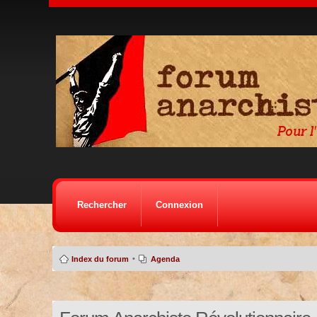
Rechercher
Connexion
•
Index du forum
Agenda