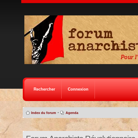
Rechercher
Connexion
•
Index du forum
Agenda