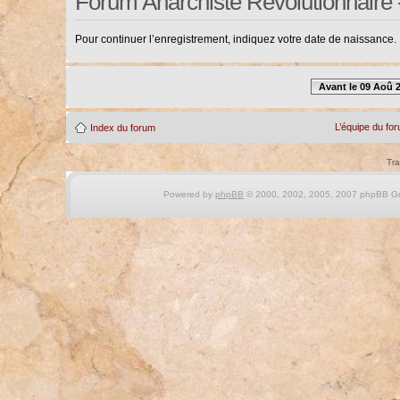
Forum Anarchiste Révolutionnaire 
Pour continuer l’enregistrement, indiquez votre date de naissance.
Avant le 09 Aoû 
L’équipe du fo
Index du forum
Tra
Powered by
phpBB
© 2000, 2002, 2005, 2007 phpBB Gro