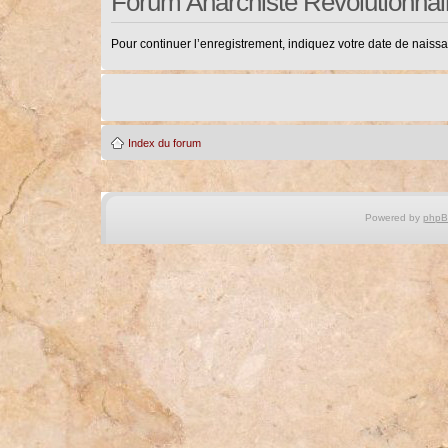
Forum Anarchiste Révolutionnai
Pour continuer l’enregistrement, indiquez votre date de naiss
Index du forum
Powered by
php