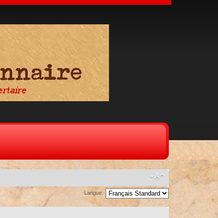
Langue: