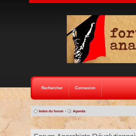
Rechercher
Connexion
•
Index du forum
Agenda