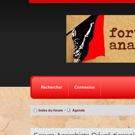
Rechercher
Connexion
•
Index du forum
Agenda