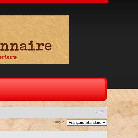
Langue: