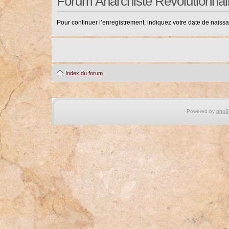
Forum Anarchiste Révolutionnai
Pour continuer l’enregistrement, indiquez votre date de naiss
Index du forum
Powered by
php