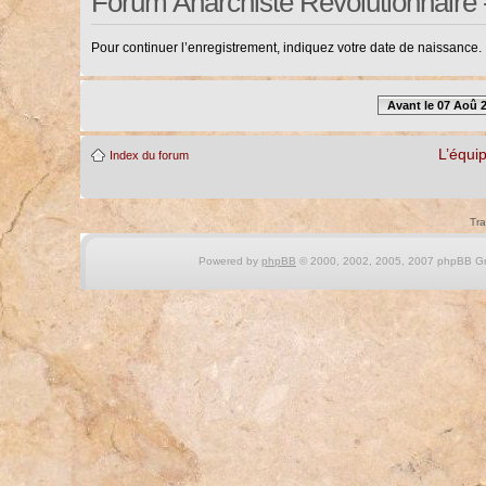
Forum Anarchiste Révolutionnaire 
Pour continuer l’enregistrement, indiquez votre date de naissance.
Avant le 07 Aoû 
L’équi
Index du forum
Tra
Powered by
phpBB
© 2000, 2002, 2005, 2007 phpBB Gro