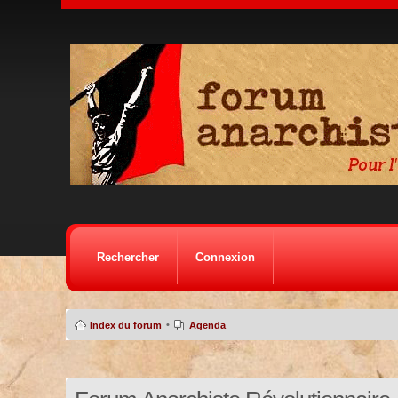
Rechercher
Connexion
•
Index du forum
Agenda