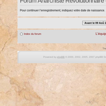
Forum Anarchiste Révolutionnaire 
Pour continuer l’enregistrement, indiquez votre date de naissance.
Avant le 09 Aoû 
L’équi
Index du forum
Tra
Powered by
phpBB
© 2000, 2002, 2005, 2007 phpBB Gro