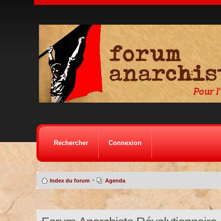
Rechercher
Connexion
•
Index du forum
Agenda