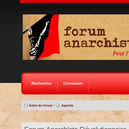
Rechercher
Connexion
•
Index du forum
Agenda