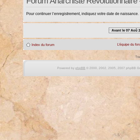
Forum Anarchiste Révolutionnaire 
Pour continuer l’enregistrement, indiquez votre date de naissance.
Avant le 07 Aoû 
L’équipe du fo
Index du forum
Tra
Powered by
phpBB
© 2000, 2002, 2005, 2007 phpBB Gro