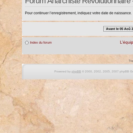
Forum Anarchiste Révolutionnaire 
Pour continuer l’enregistrement, indiquez votre date de naissance.
Avant le 05 Aoû 
L’équi
Index du forum
Tra
Powered by
phpBB
© 2000, 2002, 2005, 2007 phpBB Gro