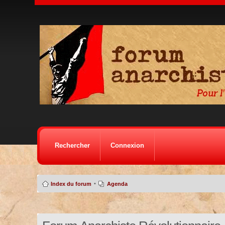
Rechercher
Connexion
•
Index du forum
Agenda