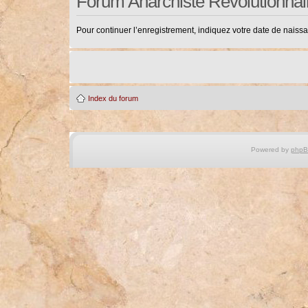
Forum Anarchiste Révolutionnai
Pour continuer l’enregistrement, indiquez votre date de naiss
Index du forum
Powered by
php