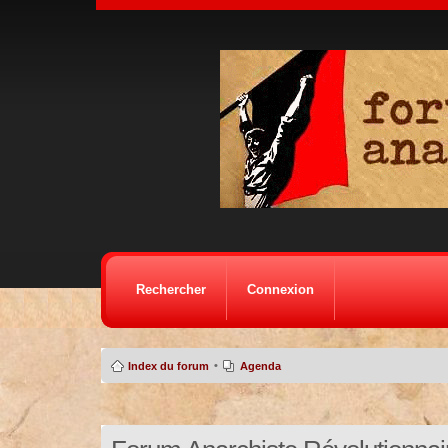
Rechercher
Connexion
•
Index du forum
Agenda