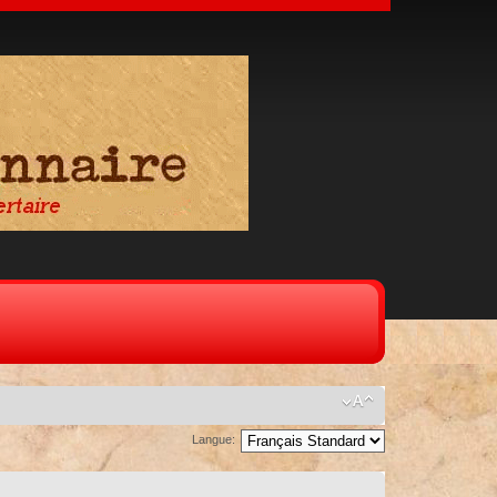
Langue: