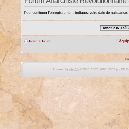
Forum Anarchiste Révolutionnaire 
Pour continuer l’enregistrement, indiquez votre date de naissance.
Avant le 07 Aoû 
L’équi
Index du forum
Tra
Powered by
phpBB
© 2000, 2002, 2005, 2007 phpBB Gro