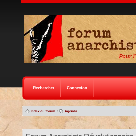
Rechercher
Connexion
•
Index du forum
Agenda