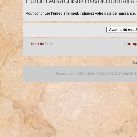
Forum Anarchiste Révolutionnaire 
Pour continuer l’enregistrement, indiquez votre date de naissance.
Avant le 06 Aoû 
L’équi
Index du forum
Tra
Powered by
phpBB
© 2000, 2002, 2005, 2007 phpBB Gro