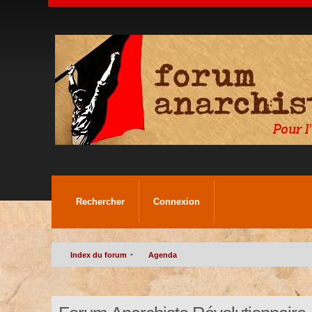
Rechercher
Connexion
•
Index du forum
Agenda