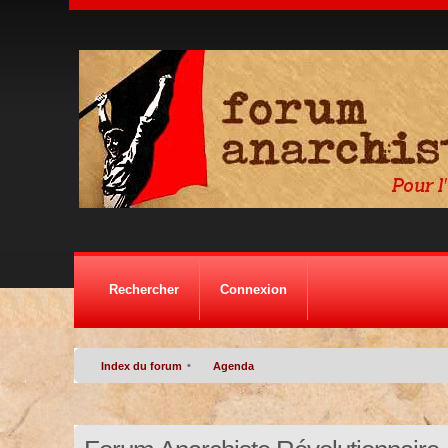
Rechercher
Connexion
•
Index du forum
Agenda