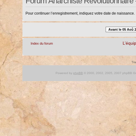
Forum Anarchiste Révolutionnaire 
Pour continuer l’enregistrement, indiquez votre date de naissance.
Avant le 05 Aoû 
L’équi
Index du forum
Tra
Powered by
phpBB
© 2000, 2002, 2005, 2007 phpBB Gro