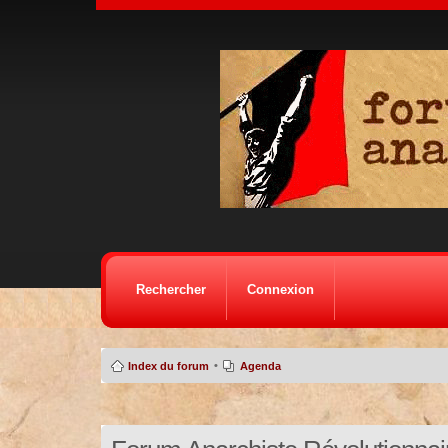
Rechercher
Connexion
•
Index du forum
Agenda