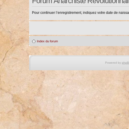
Forum Anarchiste Révolutionnai
Pour continuer l’enregistrement, indiquez votre date de naiss
Index du forum
Powered by
php