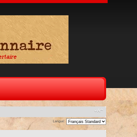
Langue: