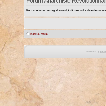
Forum Anarchiste Révolutionnai
Pour continuer l’enregistrement, indiquez votre date de naiss
Index du forum
Powered by
php