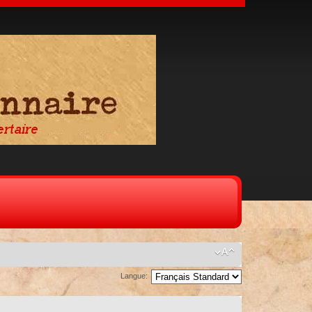
Langue: