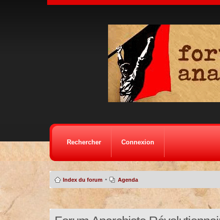
Rechercher
Connexion
•
Index du forum
Agenda