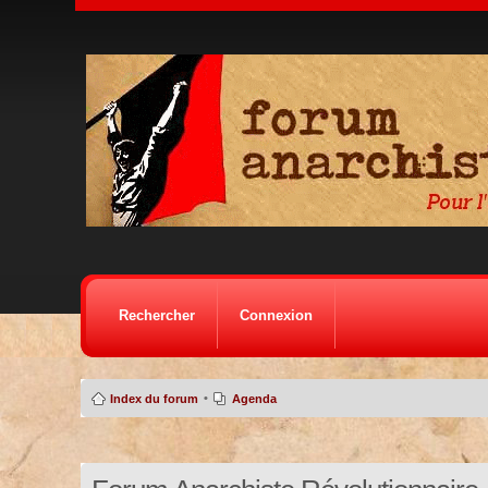
Rechercher
Connexion
•
Index du forum
Agenda