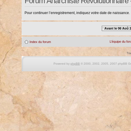
Forum Anarchiste Révolutionnaire 
Pour continuer l’enregistrement, indiquez votre date de naissance.
Avant le 06 Aoû 
L’équipe du fo
Index du forum
Tra
Powered by
phpBB
© 2000, 2002, 2005, 2007 phpBB Gro