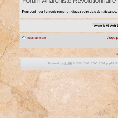
Forum Anarchiste Révolutionnaire 
Pour continuer l’enregistrement, indiquez votre date de naissance.
Avant le 05 Aoû 
L’équi
Index du forum
Tra
Powered by
phpBB
© 2000, 2002, 2005, 2007 phpBB Gro