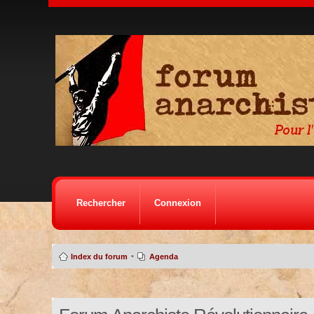
Rechercher
Connexion
•
Index du forum
Agenda