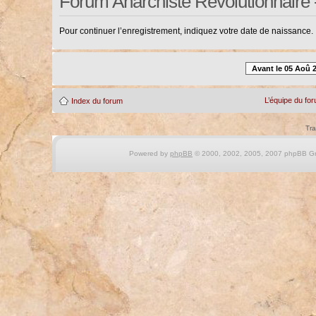
Forum Anarchiste Révolutionnaire 
Pour continuer l’enregistrement, indiquez votre date de naissance.
Avant le 05 Aoû 
L’équipe du fo
Index du forum
Tra
Powered by
phpBB
© 2000, 2002, 2005, 2007 phpBB Gro