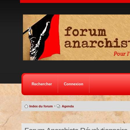
Rechercher
Connexion
•
Index du forum
Agenda