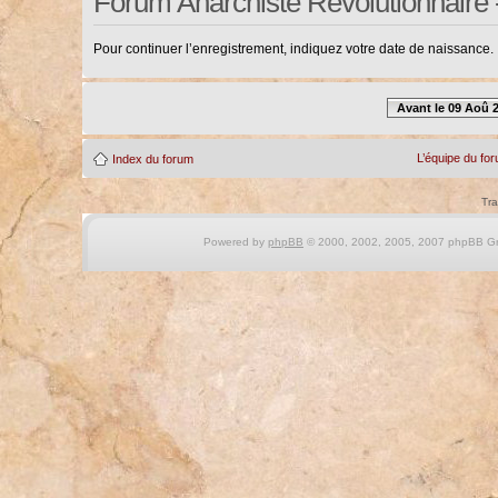
Forum Anarchiste Révolutionnaire 
Pour continuer l’enregistrement, indiquez votre date de naissance.
Avant le 09 Aoû 
L’équipe du fo
Index du forum
Tra
Powered by
phpBB
© 2000, 2002, 2005, 2007 phpBB Gro