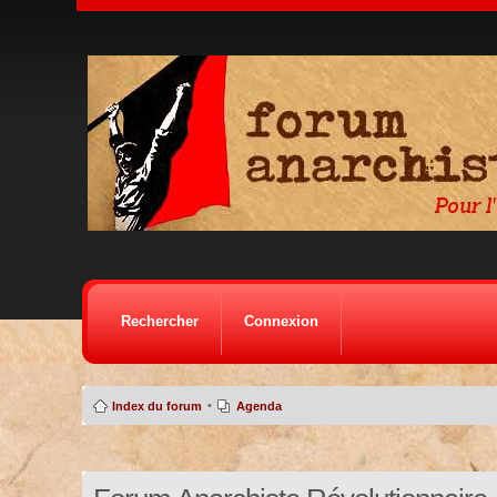
Rechercher
Connexion
•
Index du forum
Agenda